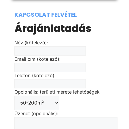
KAPCSOLAT FELVÉTEL
Árajánlatadás
Név (kötelező):
Email cím (kötelező):
Telefon (kötelező):
Opcionális: területi mérete lehetőségek
Üzenet (opcionális):