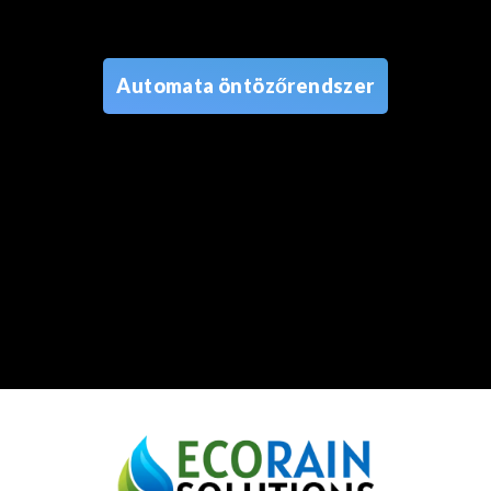
Automata öntözőrendszer