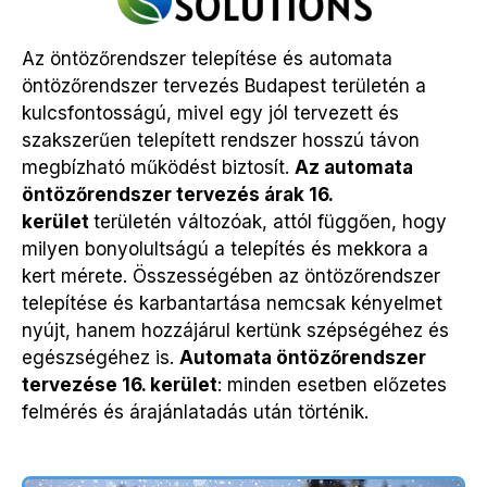
Az öntözőrendszer telepítése és automata
öntözőrendszer
tervezés Budapest területén
a
kulcsfontosságú, mivel egy jól tervezett és
szakszerűen telepített rendszer hosszú távon
megbízható működést biztosít.
Az automata
öntözőrendszer tervezés árak 16.
kerület
területén
változóak, attól függően, hogy
milyen bonyolultságú a telepítés és mekkora a
kert mérete. Összességében az öntözőrendszer
telepítése és karbantartása nemcsak kényelmet
nyújt, hanem hozzájárul kertünk szépségéhez és
egészségéhez is.
Automata ö
ntözőrendszer
tervezése 16. kerület
: minden esetben előzetes
felmérés és árajánlatadás után történik.