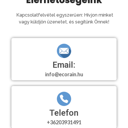
Kapcsolatfelvétel egyszerűen: Hívjon minket
vagy küldjön üzenetet, és segítünk Önnek!
Email:
info@ecorain.hu
Telefon
+36203931491