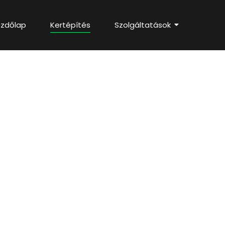
zdőlap
Kertépítés
Szolgáltatások