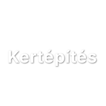
Kertépítés