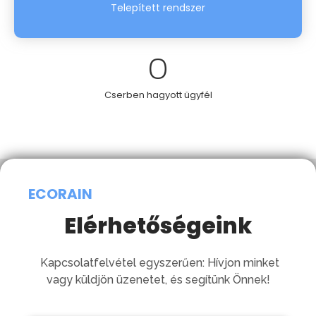
Telepített rendszer
0
Cserben hagyott ügyfél
ECORAIN
Elérhetőségeink
Kapcsolatfelvétel egyszerűen: Hívjon minket
vagy küldjön üzenetet, és segítünk Önnek!