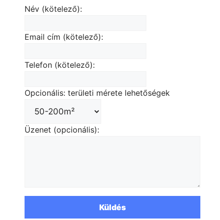
Név (kötelező):
Email cím (kötelező):
Telefon (kötelező):
Opcionális: területi mérete lehetőségek
Üzenet (opcionális):