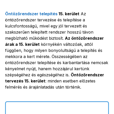
Öntözőrendszer telepítés
15. kerület
Az
öntözőrendszer tervezése és telepítése a
kulcsfontosságú, mivel egy jól tervezett és
szakszerűen telepített rendszer hosszú távon
megbízható működést biztosít.
Az öntözőrendszer
árak a 15. kerület
környékén változóak, attól
függően, hogy milyen bonyolultságú a telepítés és
mekkora a kert mérete. Összességében az
öntözőrendszer telepítése és karbantartása nemcsak
kényelmet nyújt, hanem hozzájárul kertünk
szépségéhez és egészségéhez is.
Öntözőrendszer
tervezés 15. kerület
: minden esetben előzetes
felmérés és árajánlatadás után történik.