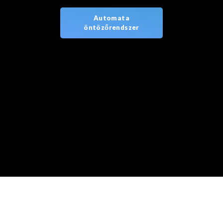
Automata
öntözőrendszer