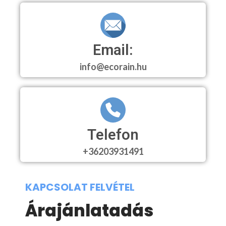
Email:
info@ecorain.hu
Telefon
+36203931491
KAPCSOLAT FELVÉTEL
Árajánlatadás