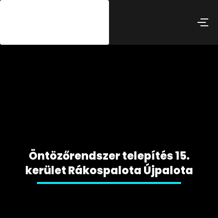
Öntözőrendszer telepítés 15.
kerület Rákospalota Újpalota