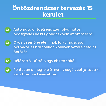
Öntözőrendszer tervezés 15.
kerület
Automata öntözőrendszer folyamatos
odafigyelés nélkül gondoskodik az öntözésről.
Okos vezérlő esetén mobilalkalmazással
bármikor és bárhonnan könnyen vezérelhető az
öntözés.
Hálózatról, kútról vagy ciszternából.
Pontosan a megfelelő mennyiségű vizet juttatja ki,
se többet, se kevesebbet