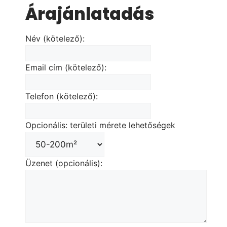
Árajánlatadás
Név (kötelező):
Email cím (kötelező):
Telefon (kötelező):
Opcionális: területi mérete lehetőségek
Üzenet (opcionális):