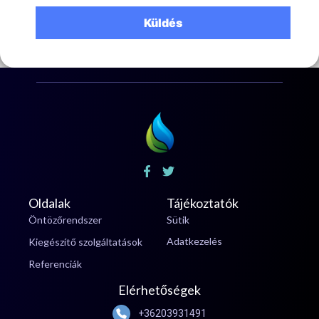
Oldalak
Tájékoztatók
Öntözőrendszer
Sütik
Adatkezelés
Kiegészítő szolgáltatások
Referenciák
Elérhetőségek
+36203931491