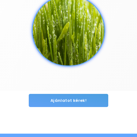
Ajánlatot kérek!