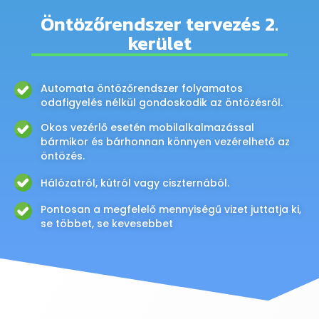
Öntözőrendszer tervezés 2.
kerület
Automata öntözőrendszer folyamatos
odafigyelés nélkül gondoskodik az öntözésről.
Okos vezérlő esetén mobilalkalmazással
bármikor és bárhonnan könnyen vezérelhető az
öntözés.
Hálózatról, kútról vagy ciszternából.
Pontosan a megfelelő mennyiségű vizet juttatja ki,
se többet, se kevesebbet