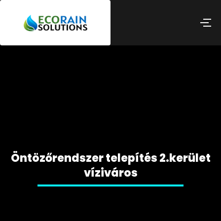
Öntözőrendszer telepítés 2.kerület
víziváros