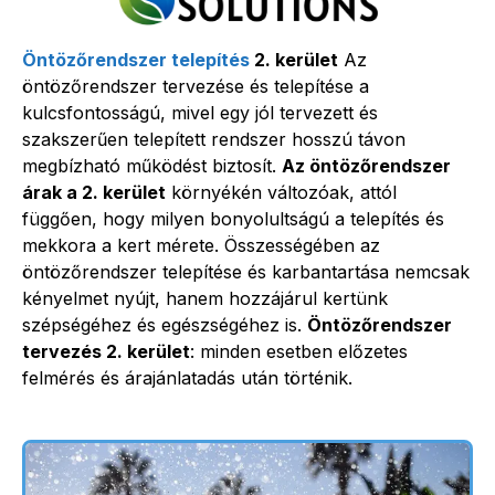
Öntözőrendszer telepítés
2. kerület
Az
öntözőrendszer tervezése és telepítése a
kulcsfontosságú, mivel egy jól tervezett és
szakszerűen telepített rendszer hosszú távon
megbízható működést biztosít.
Az öntözőrendszer
árak a 2. kerület
környékén változóak, attól
függően, hogy milyen bonyolultságú a telepítés és
mekkora a kert mérete. Összességében az
öntözőrendszer telepítése és karbantartása nemcsak
kényelmet nyújt, hanem hozzájárul kertünk
szépségéhez és egészségéhez is.
Öntözőrendszer
tervezés 2. kerület
: minden esetben előzetes
felmérés és árajánlatadás után történik.