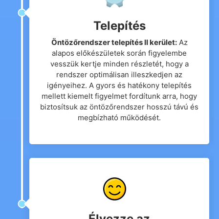
Telepítés
Öntözőrendszer telepítés II kerület:
Az
alapos előkészületek során figyelembe
vesszük kertje minden részletét, hogy a
rendszer optimálisan illeszkedjen az
igényeihez. A gyors és hatékony telepítés
mellett kiemelt figyelmet fordítunk arra, hogy
biztosítsuk az öntözőrendszer hosszú távú és
megbízható működését.
Élvezze az