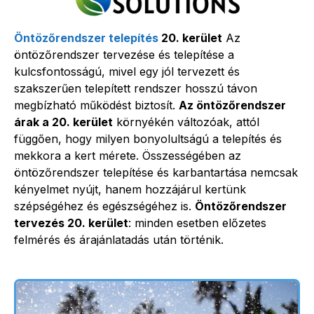
Öntözőrendszer telepítés
20. kerület
Az
öntözőrendszer tervezése és telepítése a
kulcsfontosságú, mivel egy jól tervezett és
szakszerűen telepített rendszer hosszú távon
megbízható működést biztosít.
Az öntözőrendszer
árak a 20. kerület
környékén változóak, attól
függően, hogy milyen bonyolultságú a telepítés és
mekkora a kert mérete. Összességében az
öntözőrendszer telepítése és karbantartása nemcsak
kényelmet nyújt, hanem hozzájárul kertünk
szépségéhez és egészségéhez is.
Öntözőrendszer
tervezés 20. kerület
: minden esetben előzetes
felmérés és árajánlatadás után történik.