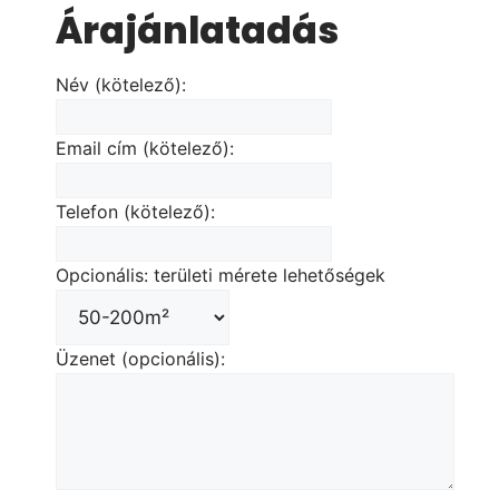
Árajánlatadás
Név (kötelező):
Email cím (kötelező):
Telefon (kötelező):
Opcionális: területi mérete lehetőségek
Üzenet (opcionális):