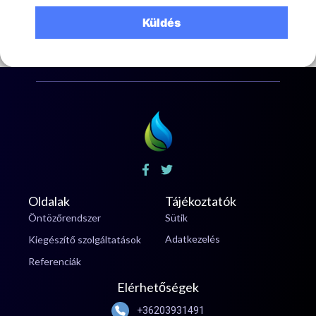
Oldalak
Tájékoztatók
Öntözőrendszer
Sütik
Adatkezelés
Kiegészítő szolgáltatások
Referenciák
Elérhetőségek
+36203931491