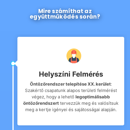
Mire számíthat az
együttműködés során?
Helyszíni Felmérés
Öntözőrendszer telepítése XX. kerület
:
Szakértő csapatunk alapos területi felmérést
végez, hogy a lehető
legoptimálisabb
öntözőrendszert
tervezzük meg és valósítsuk
meg a kertje igényei és sajátosságai alapján.