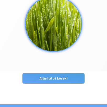
Ajánlatot kérek!