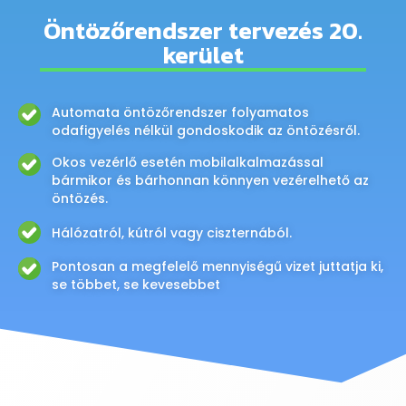
Öntözőrendszer tervezés 20.
kerület
Automata öntözőrendszer folyamatos
odafigyelés nélkül gondoskodik az öntözésről.
Okos vezérlő esetén mobilalkalmazással
bármikor és bárhonnan könnyen vezérelhető az
öntözés.
Hálózatról, kútról vagy ciszternából.
Pontosan a megfelelő mennyiségű vizet juttatja ki,
se többet, se kevesebbet