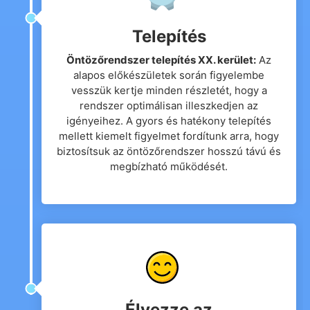
Telepítés
Öntözőrendszer telepítés XX. kerület:
Az
alapos előkészületek során figyelembe
vesszük kertje minden részletét, hogy a
rendszer optimálisan illeszkedjen az
igényeihez. A gyors és hatékony telepítés
mellett kiemelt figyelmet fordítunk arra, hogy
biztosítsuk az öntözőrendszer hosszú távú és
megbízható működését.
Élvezze az