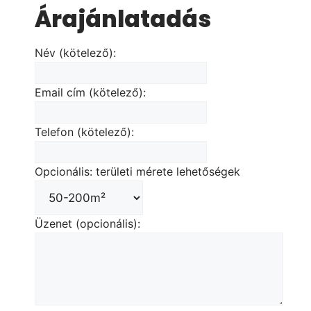
Árajánlatadás
Név (kötelező):
Email cím (kötelező):
Telefon (kötelező):
Opcionális: területi mérete lehetőségek
Üzenet (opcionális):