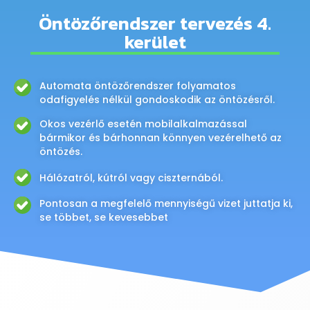
Öntözőrendszer tervezés 4.
kerület
Automata öntözőrendszer folyamatos
odafigyelés nélkül gondoskodik az öntözésről.
Okos vezérlő esetén mobilalkalmazással
bármikor és bárhonnan könnyen vezérelhető az
öntözés.
Hálózatról, kútról vagy ciszternából.
Pontosan a megfelelő mennyiségű vizet juttatja ki,
se többet, se kevesebbet