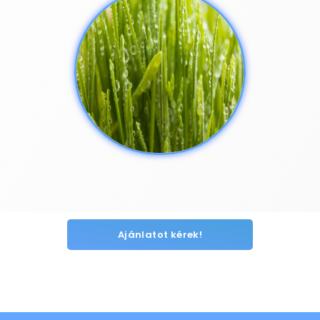
Ajánlatot kérek!