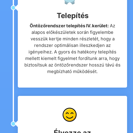
Telepítés
Öntözőrendszer telepítés IV. kerület:
Az
alapos előkészületek során figyelembe
vesszük kertje minden részletét, hogy a
rendszer optimálisan illeszkedjen az
igényeihez. A gyors és hatékony telepítés
mellett kiemelt figyelmet fordítunk arra, hogy
biztosítsuk az öntözőrendszer hosszú távú és
megbízható működését.
Élvezze az