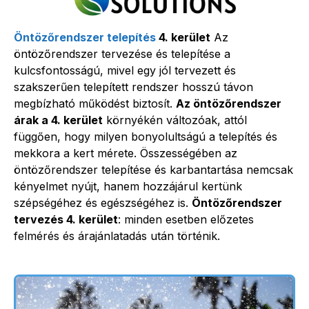
Öntözőrendszer telepítés
4. kerület
Az
öntözőrendszer tervezése és telepítése a
kulcsfontosságú, mivel egy jól tervezett és
szakszerűen telepített rendszer hosszú távon
megbízható működést biztosít.
Az öntözőrendszer
árak a 4. kerület
környékén változóak, attól
függően, hogy milyen bonyolultságú a telepítés és
mekkora a kert mérete. Összességében az
öntözőrendszer telepítése és karbantartása nemcsak
kényelmet nyújt, hanem hozzájárul kertünk
szépségéhez és egészségéhez is.
Öntözőrendszer
tervezés 4. kerület
: minden esetben előzetes
felmérés és árajánlatadás után történik.