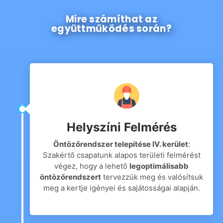
Mire számíthat az
együttműködés során?
Helyszíni Felmérés
Öntözőrendszer telepítése IV. kerület
:
Szakértő csapatunk alapos területi felmérést
végez, hogy a lehető
legoptimálisabb
öntözőrendszert
tervezzük meg és valósítsuk
meg a kertje igényei és sajátosságai alapján.