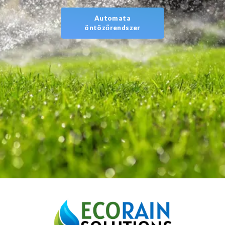
Automata
öntözőrendszer