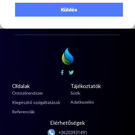
Oldalak
Tájékoztatók
Öntözőrendszer
Sütik
Adatkezelés
Kiegészítő szolgáltatások
Referenciák
Elérhetőségek
+36203931491