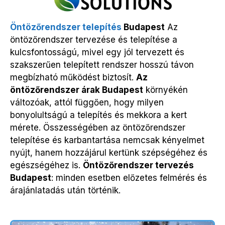
Öntözőrendszer telepítés
Budapest
Az
öntözőrendszer tervezése és telepítése a
kulcsfontosságú, mivel egy jól tervezett és
szakszerűen telepített rendszer hosszú távon
megbízható működést biztosít.
Az
öntözőrendszer árak Budapest
környékén
változóak, attól függően, hogy milyen
bonyolultságú a telepítés és mekkora a kert
mérete. Összességében az öntözőrendszer
telepítése és karbantartása nemcsak kényelmet
nyújt, hanem hozzájárul kertünk szépségéhez és
egészségéhez is.
Öntözőrendszer tervezés
Budapest
: minden esetben előzetes felmérés és
árajánlatadás után történik.