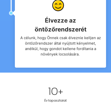
Élvezze az
öntözőrendszerét
A célunk, hogy Önnek csak élveznie kelljen az
öntözőrendszer által nyújtott kényelmet,
anélkül, hogy gondot kellene fordítania a
növények locsolására.
10
+
Év tapasztalat