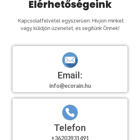
Elérhetőségeink
Kapcsolatfelvétel egyszerűen: Hívjon minket
vagy küldjön üzenetet, és segítünk Önnek!
Email:
info@ecorain.hu
Telefon
+36203931491