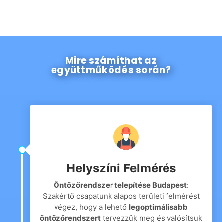
Mire számíthat az
együttműködés során?
Helyszíni Felmérés
Öntözőrendszer telepítése Budapest
:
Szakértő csapatunk alapos területi felmérést
végez, hogy a lehető
legoptimálisabb
öntözőrendszert
tervezzük meg és valósítsuk