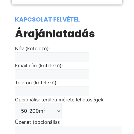
KAPCSOLAT FELVÉTEL
Árajánlatadás
Név (kötelező):
Email cím (kötelező):
Telefon (kötelező):
Opcionális: területi mérete lehetőségek
Üzenet (opcionális):