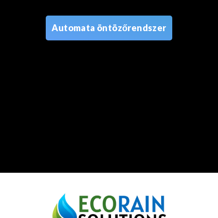
Automata öntözőrendszer