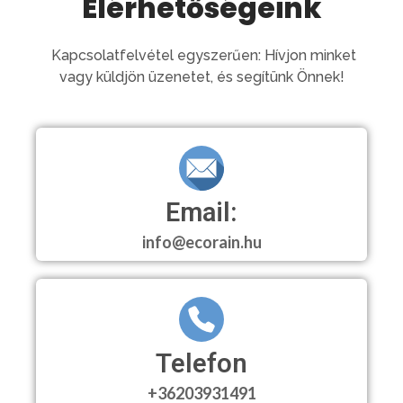
Elérhetőségeink
Kapcsolatfelvétel egyszerűen: Hívjon minket
vagy küldjön üzenetet, és segítünk Önnek!
Email:
info@ecorain.hu
Telefon
+36203931491