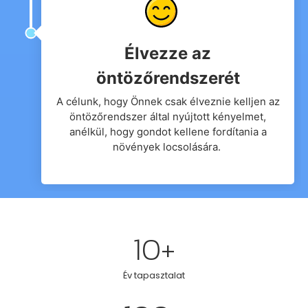
Élvezze az
öntözőrendszerét
A célunk, hogy Önnek csak élveznie kelljen az
öntözőrendszer által nyújtott kényelmet,
anélkül, hogy gondot kellene fordítania a
növények locsolására.
10
+
Év tapasztalat