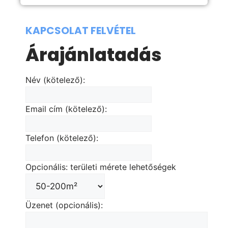
KAPCSOLAT FELVÉTEL
Árajánlatadás
Név (kötelező):
Email cím (kötelező):
Telefon (kötelező):
Opcionális: területi mérete lehetőségek
Üzenet (opcionális):