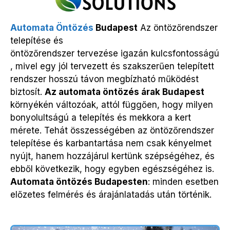
Automata Öntözés
Budapest
Az öntözőrendszer
telepítése és
öntözőrendszer
tervezése
igazán
kulcsfontosságú
, mivel egy jól tervezett és szakszerűen telepített
rendszer hosszú távon megbízható működést
biztosít.
Az automata öntözés árak Budapest
környékén változóak, attól függően, hogy milyen
bonyolultságú a telepítés és mekkora a kert
mérete. Tehát összességében az öntözőrendszer
telepítése és karbantartása nem csak kényelmet
nyújt, hanem hozzájárul kertünk szépségéhez, és
ebből következik, hogy egyben egészségéhez is.
Automata ö
ntözés Budapesten
: minden esetben
előzetes felmérés és árajánlatadás után történik.