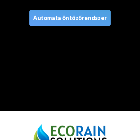
Automata öntözőrendszer