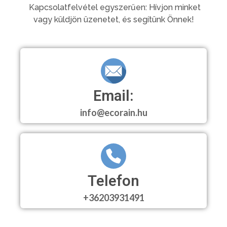
Kapcsolatfelvétel egyszerűen: Hívjon minket
vagy küldjön üzenetet, és segítünk Önnek!
Email:
info@ecorain.hu
Telefon
+36203931491