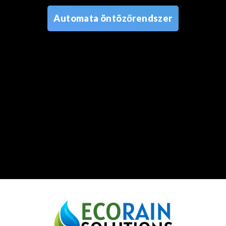
Automata öntözőrendszer