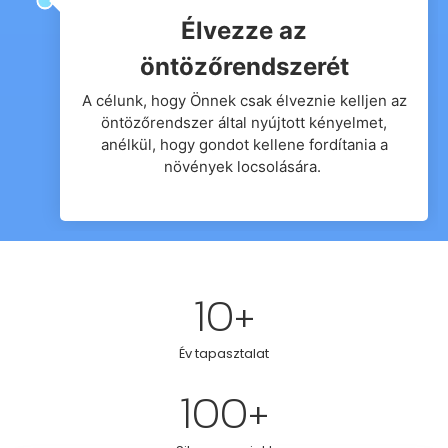
Élvezze az
öntözőrendszerét
A célunk, hogy Önnek csak élveznie kelljen az
öntözőrendszer által nyújtott kényelmet,
anélkül, hogy gondot kellene fordítania a
növények locsolására.
10
+
Év tapasztalat
100
+