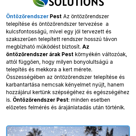
Öntözőrendszer
Pest
Az öntözőrendszer
telepítése és öntözőrendszer
tervezése
a
kulcsfontosságú, mivel egy jól tervezett és
szakszerűen telepített rendszer hosszú távon
megbízható működést biztosít.
Az
öntözőrendszer árak Pest
környékén változóak,
attól függően, hogy milyen bonyolultságú a
telepítés és mekkora a kert mérete.
Összességében az öntözőrendszer telepítése és
karbantartása nemcsak kényelmet nyújt, hanem
hozzájárul kertünk szépségéhez és egészségéhez
is.
Öntözőrendszer Pest
: minden esetben
előzetes felmérés és árajánlatadás után történik.