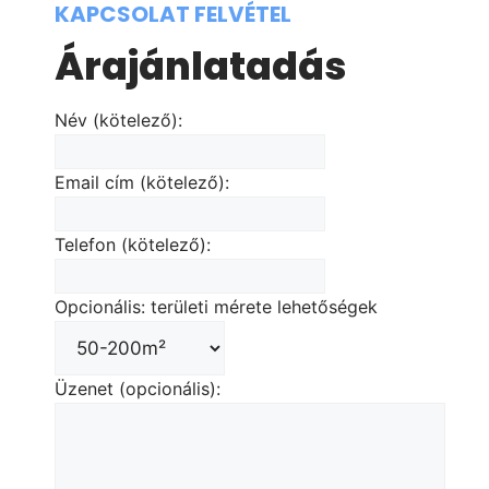
KAPCSOLAT FELVÉTEL
Árajánlatadás
Név (kötelező):
Email cím (kötelező):
Telefon (kötelező):
Opcionális: területi mérete lehetőségek
Üzenet (opcionális):